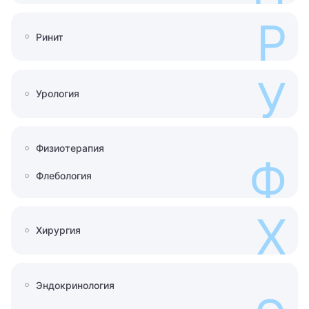
Р
Ринит
У
Урология
Физиотерапия
Ф
Флебология
Х
Хирургия
Эндокринология