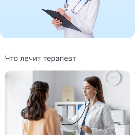
8 800 462-60-20
Записаться на приём
Что лечит терапевт