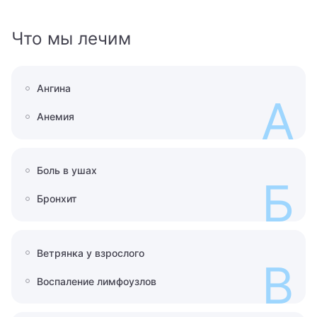
Что мы лечим
Ангина
А
Анемия
Боль в ушах
Б
Бронхит
Ветрянка у взрослого
В
Воспаление лимфоузлов